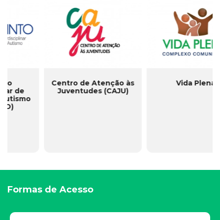
PAZ
Centro de
Atendimento ao
Programa de Apoio a
Portador de HTLV
Pacientes Portadores de
Hiperacusia e Zumbido
Formas de Acesso