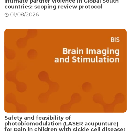
Intimate partner violence in Global South
countries: scoping review protocol
01/08/2026
Safety and feasibility of
photobiomodulation (LASER acupunture)
for pain in children with sickle cell disease: