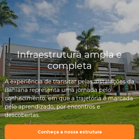
Infraestrutura ampla e
completa
A experiência de transitar pelas instalações da
Bahiana representa uma jornada pelo
conhecimento, em que a trajetória é marcada
pelo aprendizado, por encontros e
descobertas.
Conheça a nossa estrutura