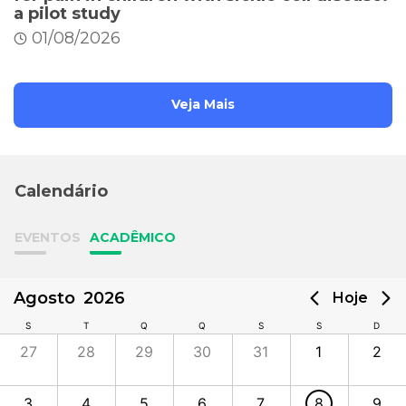
a pilot study
01/08/2026
Veja Mais
Calendário
EVENTOS
ACADÊMICO
Agosto
2026
Hoje
S
T
Q
Q
S
S
D
27
28
29
30
31
1
2
3
4
5
6
7
8
9